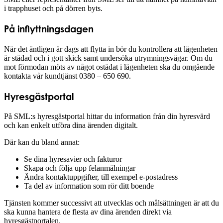
i trapphuset och på dörren byts.
På inflyttningsdagen
När det äntligen är dags att flytta in bör du kontrollera att lägenheten
är städad och i gott skick samt undersöka utrymningsvägar. Om du
mot förmodan möts av något ostädat i lägenheten ska du omgående
kontakta vår kundtjänst 0380 – 650 690.
Hyresgästportal
På SML:s hyresgästportal hittar du information från din hyresvärd
och kan enkelt utföra dina ärenden digitalt.
Där kan du bland annat:
Se dina hyresavier och fakturor
Skapa och följa upp felanmälningar
Ändra kontaktuppgifter, till exempel e-postadress
Ta del av information som rör ditt boende
Tjänsten kommer successivt att utvecklas och målsättningen är att du
ska kunna hantera de flesta av dina ärenden direkt via
hyresgästportalen.