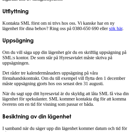
Utflyttning
Kontakta SML först om ni trivs hos oss. Vi kanske har en ny
lägenhet för dina behov? Ring oss på 0380-650 690 eller
sök här
.
Uppsägning
Om du vill säga upp din lägenhet gör du en skriftlig uppsägning på
SML:s kontor. De som står på Hyresavtalet måste skriva på
uppsägningen.
Det råder tre kalendermånaders uppsägning på våra
förstahandskontrakt. Om du till exempel vill flytta den 1 december
måste uppsägning gjorts hos oss senast den 31 augusti.
När du sagt upp ditt hyresavtal är du skyldig att låta SML få visa din
lägenhet för spekulanter. SML kommer kontakta dig för att komma
överens om en tid för visning som passar er båda.
Besiktning av din lägenhet
I samband när du säger upp din lägenhet kommer datum och tid för