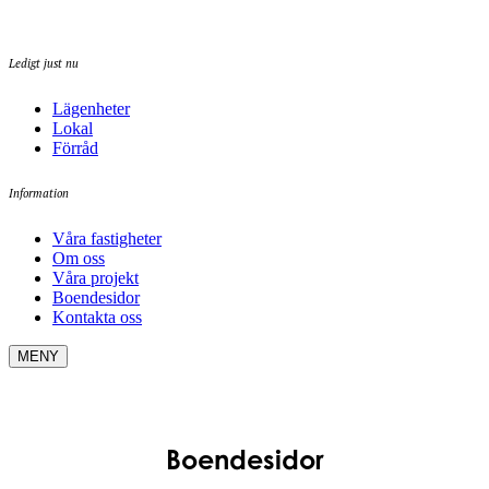
Ledigt just nu
Lägenheter
Lokal
Förråd
Information
Våra fastigheter
Om oss
Våra projekt
Boendesidor
Kontakta oss
MENY
Boendesidor