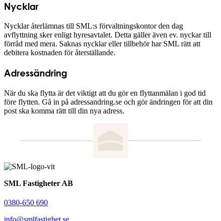
Nycklar
Nycklar återlämnas till SML:s förvaltningskontor den dag
avflyttning sker enligt hyresavtalet. Detta gäller även ev. nyckar till
förråd med mera. Saknas nycklar eller tillbehör har SML rätt att
debitera kostnaden för återställande.
Adressändring
När du ska flytta är det viktigt att du gör en flyttanmälan i god tid
före flytten. Gå in på adressandring.se och gör ändringen för att din
post ska komma rätt till din nya adress.
SML Fastigheter AB
0380-650 690
info@smlfastighet.se