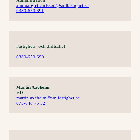
Administration
annmargret.carlsson@smlfastighet.se
0380-650 691
Fastighets- och driftschef
0380-650 690
Martin Axeheim
VD
martin.axeheim@smlfastighet.se
073-648 75 32