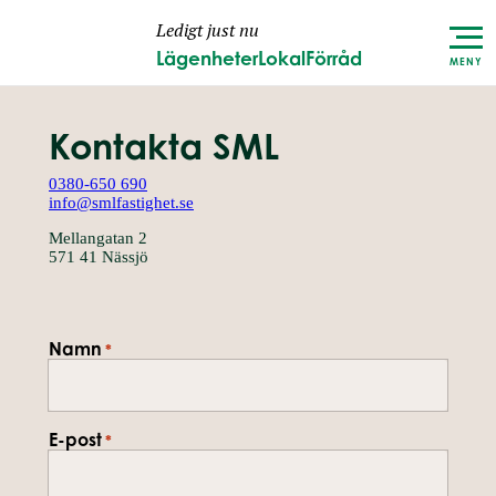
Ledigt just nu
Lägenheter
Lokal
Förråd
MENY
Kontakta SML
0380-650 690
info@smlfastighet.se
Mellangatan 2
571 41 Nässjö
Namn
*
E-post
*