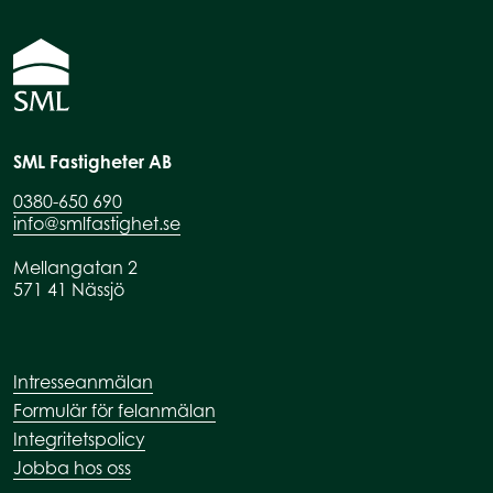
SML Fastigheter AB
0380-650 690
info@smlfastighet.se
Mellangatan 2
571 41 Nässjö
Intresseanmälan
Formulär för felanmälan
Integritetspolicy
Jobba hos oss