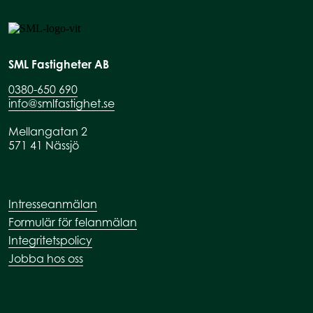
SML Fastigheter AB
0380-650 690
info@smlfastighet.se
Mellangatan 2
571 41 Nässjö
Intresseanmälan
Formulär för felanmälan
Integritetspolicy
Jobba hos oss