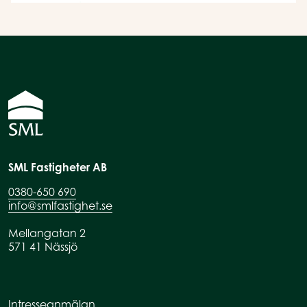
SML Fastigheter AB
0380-650 690
info@smlfastighet.se
Mellangatan 2
571 41 Nässjö
Intresseanmälan