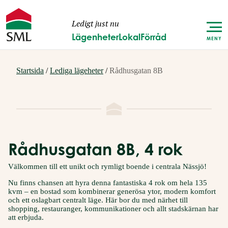
Ledigt just nu
Lägenheter
Lokal
Förråd
MENY
Startsida
/
Lediga lägeheter
/
Rådhusgatan 8B
Rådhusgatan 8B, 4 rok
Välkommen till ett unikt och rymligt boende i centrala Nässjö!
Nu finns chansen att hyra denna fantastiska 4 rok om hela 135
kvm – en bostad som kombinerar generösa ytor, modern komfort
och ett oslagbart centralt läge. Här bor du med närhet till
shopping, restauranger, kommunikationer och allt stadskärnan har
att erbjuda.