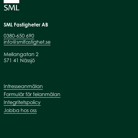
SML Fastigheter AB
0380-650 690
info@smlfastighet.se
Mellangatan 2
571 41 Nässjö
Intresseanmälan
Formulär för felanmälan
Integritetspolicy
Jobba hos oss