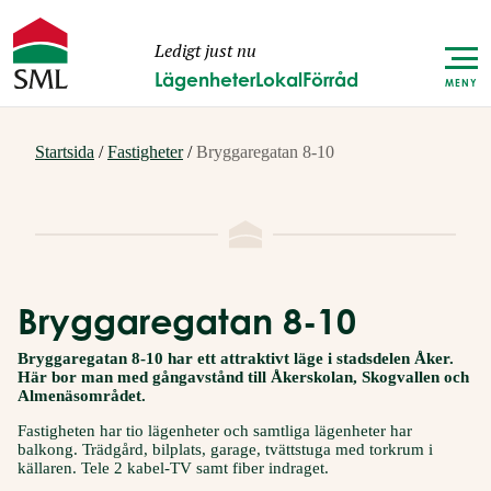
Ledigt just nu
Lägenheter
Lokal
Förråd
MENY
Startsida
/
Fastigheter
/
Bryggaregatan 8-10
Bryggaregatan 8-10
Bryggaregatan 8-10 har ett attraktivt läge i stadsdelen Åker.
Här bor man med gångavstånd till Åkerskolan, Skogvallen och
Almenäsområdet.
Fastigheten har tio lägenheter och samtliga lägenheter har
balkong. Trädgård, bilplats, garage, tvättstuga med torkrum i
källaren. Tele 2 kabel-TV samt fiber indraget.