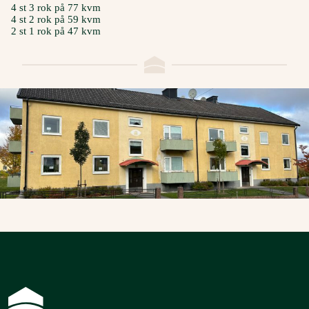
4 st 3 rok på 77 kvm
4 st 2 rok på 59 kvm
2 st 1 rok på 47 kvm