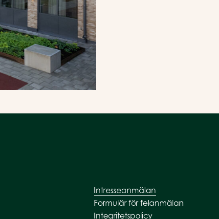
Intresseanmälan
Formulär för felanmälan
Integritetspolicy