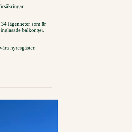
.
örsäkringar
r 34 lägenheter som är
 inglasade balkonger.
våra hyresgäster.