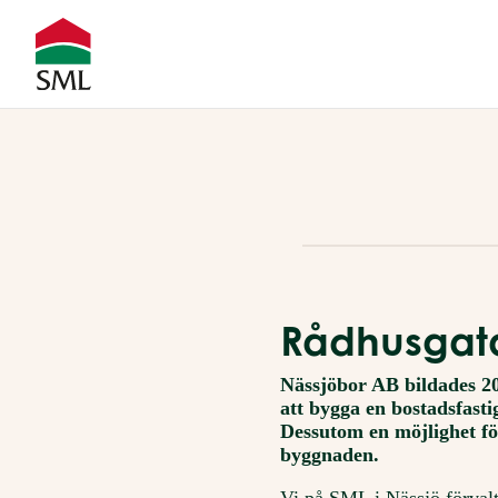
Rådhusgata
Nässjöbor AB bildades 20
att bygga en bostadsfast
Dessutom en möjlighet fö
byggnaden.